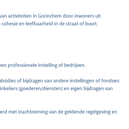
 van activiteiten in Gorinchem door inwoners uit
 cohesie en leefbaarheid in de straat of buurt.
n professionele instelling of bedrijven.
subsidies of bijdragen van andere instellingen of fondsen.
nkeliers (goederen/diensten) en eigen bijdragen van
voerd met inachtneming van de geldende regelgeving en