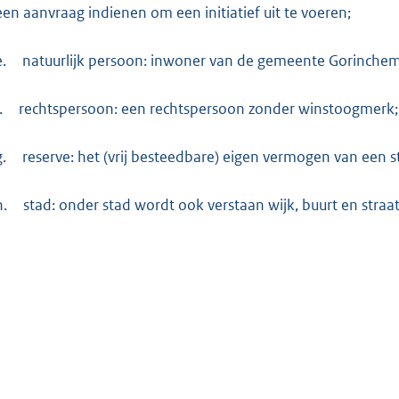
een aanvraag indienen om een initiatief uit te voeren;
e.
natuurlijk persoon: inwoner van de gemeente Gorinchem
.
rechtspersoon: een rechtspersoon zonder winstoogmerk;
g.
reserve: het (vrij besteedbare) eigen vermogen van een st
h.
stad: onder stad wordt ook verstaan wijk, buurt en straat