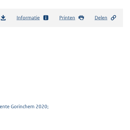
Informatie
Printen
Delen
meente Gorinchem 2020;