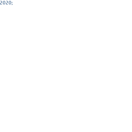
 2020;
K