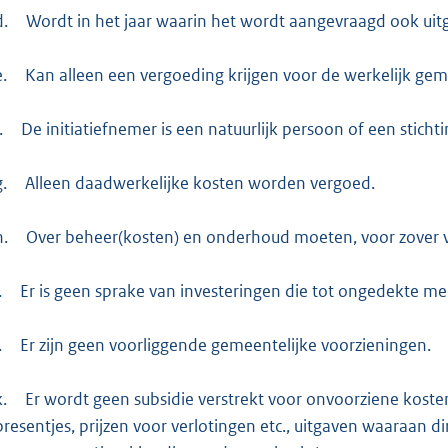
d.
Wordt in het jaar waarin het wordt aangevraagd ook uit
e.
Kan alleen een vergoeding krijgen voor de werkelijk ge
.
De initiatiefnemer is een natuurlijk persoon of een stichti
g.
Alleen daadwerkelijke kosten worden vergoed.
h.
Over beheer(kosten) en onderhoud moeten, voor zover v
.
Er is geen sprake van investeringen die tot ongedekte mee
.
Er zijn geen voorliggende gemeentelijke voorzieningen.
k.
Er wordt geen subsidie verstrekt voor onvoorziene kosten
presentjes, prijzen voor verlotingen etc., uitgaven waaraan 