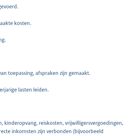
gevoerd.
maakte kosten.
ng.
an toepassing, afspraken zijn gemaakt.
rjarige lasten leiden.
, kinderopvang, reiskosten, vrijwilligersvergoedingen,
directe inkomsten zijn verbonden (bijvoorbeeld