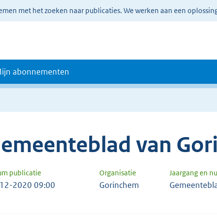
lemen met het zoeken naar publicaties. We werken aan een oplossin
ijn abonnementen
emeenteblad van Gor
um publicatie
Organisatie
Jaargang en 
12-2020 09:00
Gorinchem
Gemeentebl