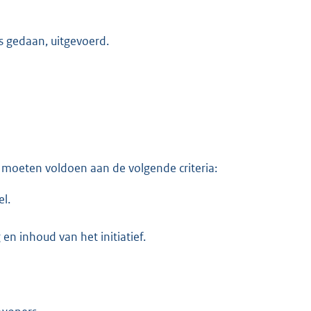
is gedaan, uitgevoerd.
 moeten voldoen aan de volgende criteria:
el.
en inhoud van het initiatief.