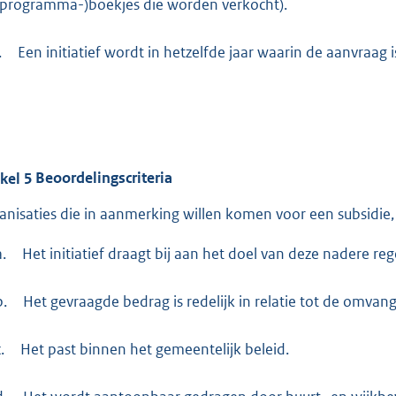
(programma-)boekjes die worden verkocht).
.
Een initiatief wordt in hetzelfde jaar waarin de aanvraag 
ikel
5
Beoordelingscriteria
anisaties die in aanmerking willen komen voor een subsidie,
a.
Het initiatief draagt bij aan het doel van deze nadere reg
b.
Het gevraagde bedrag is redelijk in relatie tot de omvang 
.
Het past binnen het gemeentelijk beleid.