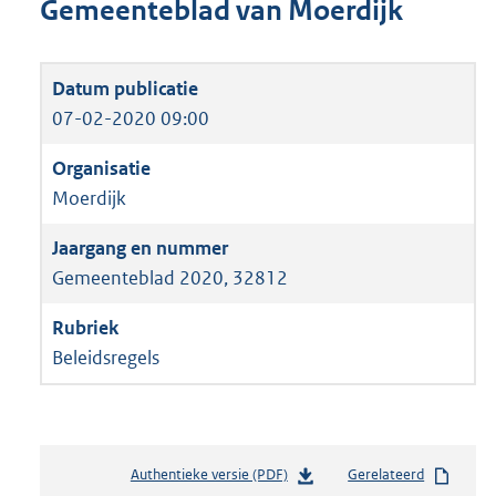
Gemeenteblad van Moerdijk
07-02-2020 09:00
Moerdijk
Gemeenteblad 2020, 32812
Beleidsregels
Authentieke versie (PDF)
b
Gerelateerd