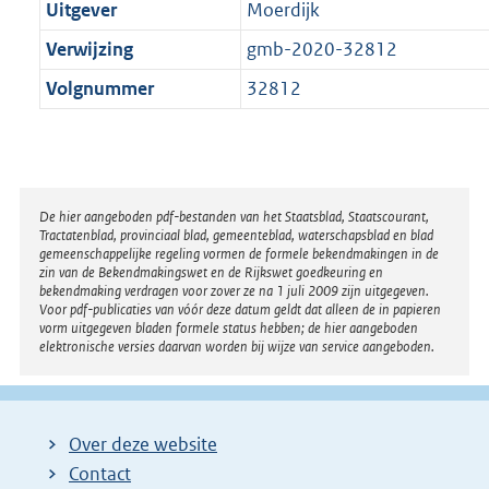
Uitgever
Moerdijk
Verwijzing
gmb-2020-32812
Volgnummer
32812
Disclaimer
De hier aangeboden pdf-bestanden van het Staatsblad, Staatscourant,
Tractatenblad, provinciaal blad, gemeenteblad, waterschapsblad en blad
gemeenschappelijke regeling vormen de formele bekendmakingen in de
zin van de Bekendmakingswet en de Rijkswet goedkeuring en
bekendmaking verdragen voor zover ze na 1 juli 2009 zijn uitgegeven.
Voor pdf-publicaties van vóór deze datum geldt dat alleen de in papieren
vorm uitgegeven bladen formele status hebben; de hier aangeboden
elektronische versies daarvan worden bij wijze van service aangeboden.
Over deze website
Contact