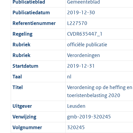
Publicatieblad
Gemeenteblad
Publicatiedatum
2019-12-30
Referentienummer
L227570
Regeling
CVDR635447_1
Rubriek
officiële publicatie
Rubriek
Verordeningen
Startdatum
2019-12-31
Taal
nl
Titel
Verordening op de heffing en
toeristenbelasting 2020
Uitgever
Leusden
Verwijzing
gmb-2019-320245
Volgnummer
320245