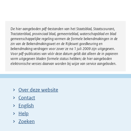
Disclaimer
De hier aangeboden pdf-bestanden van het Staatsblad, Staatscourant,
Tractatenblad, provinciaal blad, gemeenteblad, waterschapsblad en blad
gemeenschappelijke regeling vormen de formele bekendmakingen in de
zin van de Bekendmakingswet en de Rijkswet goedkeuring en
bekendmaking verdragen voor zover ze na 1 juli 2009 zijn uitgegeven.
Voor pdf-publicaties van vóór deze datum geldt dat alleen de in papieren
vorm uitgegeven bladen formele status hebben; de hier aangeboden
elektronische versies daarvan worden bij wijze van service aangeboden.
Over deze website
Contact
English
Help
Zoeken