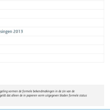
issingen 2013
regeling vormen de formele bekendmakingen in de zin van de
eldt dat alleen de in papieren vorm uitgegeven bladen formele status