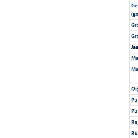
Ge
(g
Gr
Gr
Ja
Ma
Ma
Or
Pu
Pu
Re
Ru