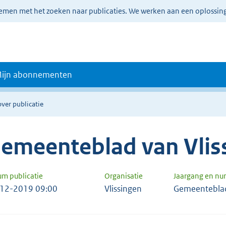
lemen met het zoeken naar publicaties. We werken aan een oplossin
ijn abonnementen
over publicatie
emeenteblad van Vlis
um publicatie
Organisatie
Jaargang en n
12-2019 09:00
Vlissingen
Gemeentebla