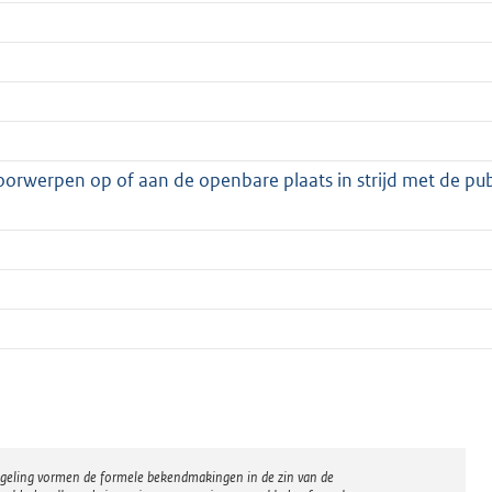
oorwerpen op of aan de openbare plaats in strijd met de pub
regeling vormen de formele bekendmakingen in de zin van de