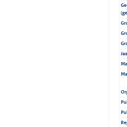
Ge
(g
Gr
Gr
Gr
Ja
Ma
Ma
Or
Pu
Pu
Re