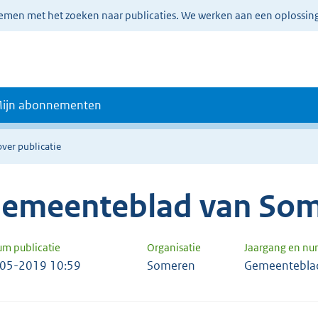
lemen met het zoeken naar publicaties. We werken aan een oplossin
ijn abonnementen
over publicatie
emeenteblad van So
um publicatie
Organisatie
Jaargang en n
05-2019 10:59
Someren
Gemeentebla