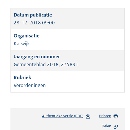
28-12-2018 09:00
Katwijk
Gemeenteblad 2018, 275891
Verordeningen
Authentieke versie (PDF)
b
Printen
e
Delen
s