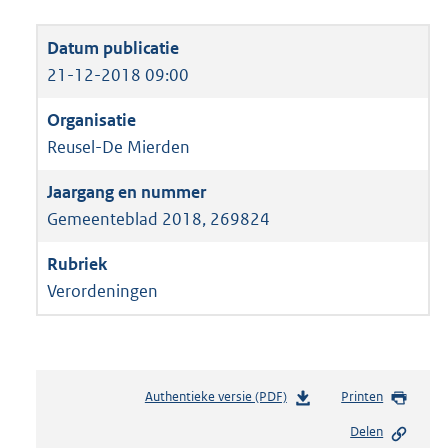
21-12-2018 09:00
Reusel-De Mierden
Gemeenteblad 2018, 269824
Verordeningen
Authentieke versie (PDF)
b
Printen
e
Delen
s