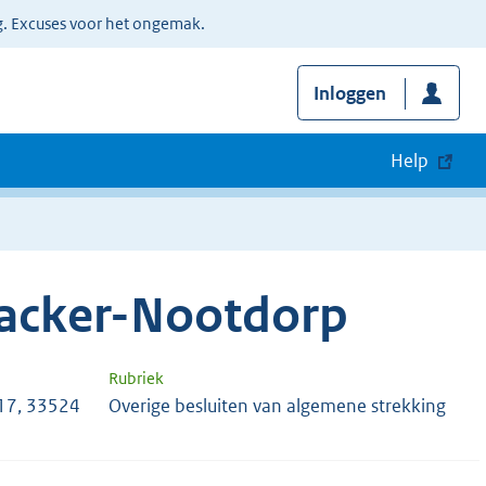
g. Excuses voor het ongemak.
Inloggen
Help
nacker-Nootdorp
Rubriek
17, 33524
Overige besluiten van algemene strekking