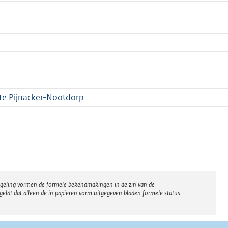
te Pijnacker-Nootdorp
regeling vormen de formele bekendmakingen in de zin van de
eldt dat alleen de in papieren vorm uitgegeven bladen formele status