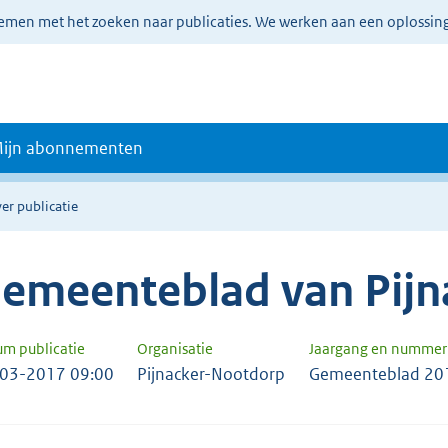
lemen met het zoeken naar publicaties. We werken aan een oplossin
ijn abonnementen
er publicatie
emeenteblad van Pij
um publicatie
Organisatie
Jaargang en nummer
03-2017 09:00
Pijnacker-Nootdorp
Gemeenteblad 20