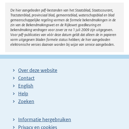
Disclaimer
De hier aangeboden pdf-bestanden van het Staatsblad, Staatscourant,
Tractatenblad, provinciaal blad, gemeenteblad, waterschapsblad en blad
gemeenschappelijke regeling vormen de formele bekendmakingen in de
zin van de Bekendmakingswet en de Rijkswet goedkeuring en
bekendmaking verdragen voor zover ze na 1 juli 2009 zijn uitgegeven.
Voor pdf-publicaties van vóór deze datum geldt dat alleen de in papieren
vorm uitgegeven bladen formele status hebben; de hier aangeboden
elektronische versies daarvan worden bij wijze van service aangeboden.
Over deze website
Contact
English
Help
Zoeken
Informatie hergebruiken
Privacy en cookies