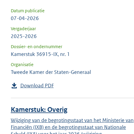
Datum publicatie
07-04-2026
Vergaderjaar
2025-2026
Dossier- en ondernummer
Kamerstuk 36915-IX, nr. 1
Organisatie
Tweede Kamer der Staten-Generaal
Download PDF
Kamerstuk: Overig
Wijziging van de begrotingsstaat van het Ministerie van
Financiën (IXB) en de begrotingsstaat van Nationale
Schuld (IXA) voor het jaar 2026 (wijziging