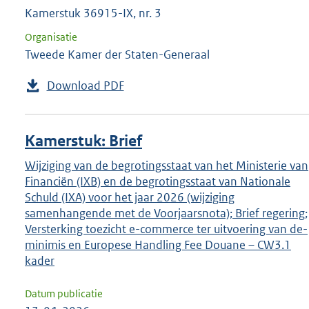
Kamerstuk 36915-IX, nr. 3
Organisatie
Tweede Kamer der Staten-Generaal
Download PDF
Kamerstuk: Brief
Wijziging van de begrotingsstaat van het Ministerie van
Financiën (IXB) en de begrotingsstaat van Nationale
Schuld (IXA) voor het jaar 2026 (wijziging
samenhangende met de Voorjaarsnota); Brief regering;
Versterking toezicht e-commerce ter uitvoering van de-
minimis en Europese Handling Fee Douane – CW3.1
kader
Datum publicatie