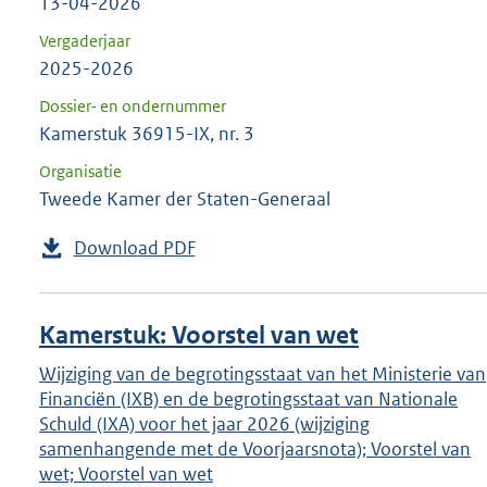
13-04-2026
Vergaderjaar
2025-2026
Dossier- en ondernummer
Kamerstuk 36915-IX, nr. 3
Organisatie
Tweede Kamer der Staten-Generaal
Download PDF
Kamerstuk: Voorstel van wet
Wijziging van de begrotingsstaat van het Ministerie van
Financiën (IXB) en de begrotingsstaat van Nationale
Schuld (IXA) voor het jaar 2026 (wijziging
samenhangende met de Voorjaarsnota); Voorstel van
wet; Voorstel van wet