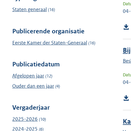
Dat
Staten generaal
(16)
04
Publicerende organisatie
Eerste Kamer der Staten-Generaal
(16)
Bi
Bes
Publicatiedatum
Dat
Afgelopen jaar
(12)
04
Ouder dan een jaar
(4)
Vergaderjaar
2025-2026
(10)
Ka
2024-2025
(6)