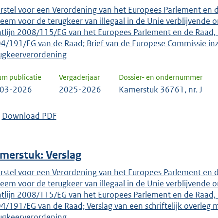
rstel voor een Verordening van het Europees Parlement en d
teem voor de terugkeer van illegaal in de Unie verblijvende
htlijn 2008/115/EG van het Europees Parlement en de Raad, 
4/191/EG van de Raad; Brief van de Europese Commissie inz
ugkeerverordening
um publicatie
Vergaderjaar
Dossier- en ondernummer
-03-2026
2025-2026
Kamerstuk 36761, nr. J
Download PDF
merstuk: Verslag
rstel voor een Verordening van het Europees Parlement en d
teem voor de terugkeer van illegaal in de Unie verblijvende
htlijn 2008/115/EG van het Europees Parlement en de Raad, 
4/191/EG van de Raad; Verslag van een schriftelijk overleg 
ugkeerverordening