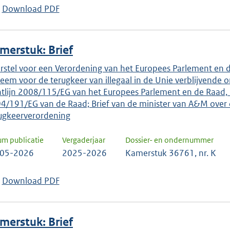
Download PDF
merstuk: Brief
rstel voor een Verordening van het Europees Parlement en d
teem voor de terugkeer van illegaal in de Unie verblijvende
htlijn 2008/115/EG van het Europees Parlement en de Raad, 
4/191/EG van de Raad; Brief van de minister van A&M over
ugkeerverordening
um publicatie
Vergaderjaar
Dossier- en ondernummer
-05-2026
2025-2026
Kamerstuk 36761, nr. K
Download PDF
merstuk: Brief