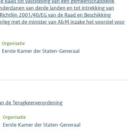
e Raad tot vaststelling van een gemeenschappelijk
 onderdanen van derde landen en tot intrekking van
Richtlijn 2001/40/EG van de Raad en Beschikking
erleg met de minister van A&M inzake het voorstel voor
Organisatie
Eerste Kamer der Staten-Generaal
van de Terugkeerverordening
Organisatie
Eerste Kamer der Staten-Generaal