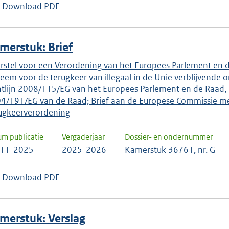
Download PDF
merstuk: Brief
rstel voor een Verordening van het Europees Parlement en d
teem voor de terugkeer van illegaal in de Unie verblijvende
htlijn 2008/115/EG van het Europees Parlement en de Raad, 
4/191/EG van de Raad; Brief aan de Europese Commissie met
ugkeerverordening
um publicatie
Vergaderjaar
Dossier- en ondernummer
-11-2025
2025-2026
Kamerstuk 36761, nr. G
Download PDF
merstuk: Verslag