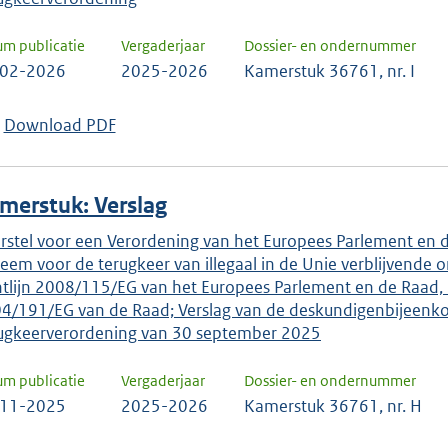
um publicatie
Vergaderjaar
Dossier- en ondernummer
-02-2026
2025-2026
Kamerstuk 36761, nr. I
Download PDF
merstuk: Verslag
rstel voor een Verordening van het Europees Parlement en d
teem voor de terugkeer van illegaal in de Unie verblijvende
htlijn 2008/115/EG van het Europees Parlement en de Raad, 
4/191/EG van de Raad; Verslag van de deskundigenbijeenko
ugkeerverordening van 30 september 2025
um publicatie
Vergaderjaar
Dossier- en ondernummer
-11-2025
2025-2026
Kamerstuk 36761, nr. H