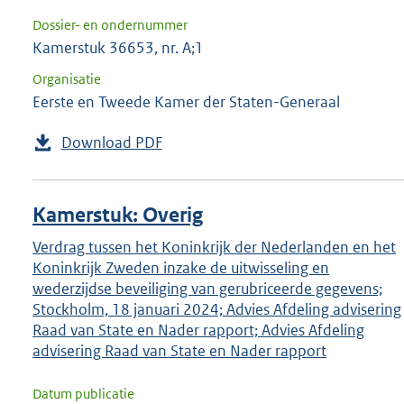
Dossier- en ondernummer
Kamerstuk 36653, nr. A;1
Organisatie
Eerste en Tweede Kamer der Staten-Generaal
Download PDF
Kamerstuk: Overig
Verdrag tussen het Koninkrijk der Nederlanden en het
Koninkrijk Zweden inzake de uitwisseling en
wederzijdse beveiliging van gerubriceerde gegevens;
Stockholm, 18 januari 2024; Advies Afdeling advisering
Raad van State en Nader rapport; Advies Afdeling
advisering Raad van State en Nader rapport
Datum publicatie