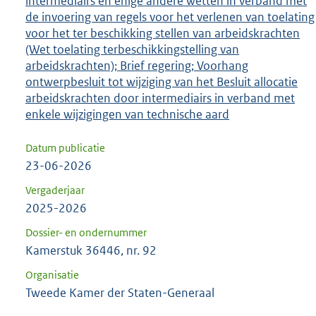
intermediairs en enige andere wetten in verband met
de invoering van regels voor het verlenen van toelating
voor het ter beschikking stellen van arbeidskrachten
(Wet toelating terbeschikkingstelling van
arbeidskrachten); Brief regering; Voorhang
ontwerpbesluit tot wijziging van het Besluit allocatie
arbeidskrachten door intermediairs in verband met
enkele wijzigingen van technische aard
Datum publicatie
23-06-2026
Vergaderjaar
2025-2026
Dossier- en ondernummer
Kamerstuk 36446, nr. 92
Organisatie
Tweede Kamer der Staten-Generaal