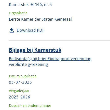
Kamerstuk 36446, nr. S
Organisatie
Eerste Kamer der Staten-Generaal
Download PDF
Bijlage bij Kamerstuk
Beslisnota(s) bij brief Eindrapport verkenning
verplichte g-rekening
Datum publicatie
03-07-2026
Vergaderjaar
2025-2026
Dossier- en ondernummer