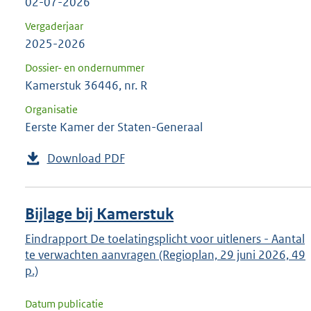
02-07-2026
Vergaderjaar
2025-2026
Dossier- en ondernummer
Kamerstuk 36446, nr. R
Organisatie
Eerste Kamer der Staten-Generaal
Download PDF
Bijlage bij Kamerstuk
Eindrapport De toelatingsplicht voor uitleners - Aantal
te verwachten aanvragen (Regioplan, 29 juni 2026, 49
p.)
Datum publicatie