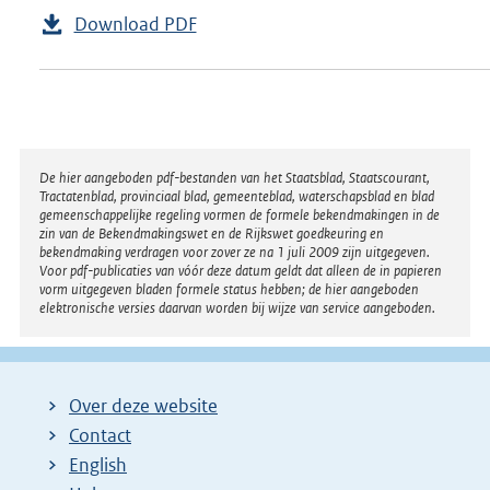
Download PDF
Disclaimer
De hier aangeboden pdf-bestanden van het Staatsblad, Staatscourant,
Tractatenblad, provinciaal blad, gemeenteblad, waterschapsblad en blad
gemeenschappelijke regeling vormen de formele bekendmakingen in de
zin van de Bekendmakingswet en de Rijkswet goedkeuring en
bekendmaking verdragen voor zover ze na 1 juli 2009 zijn uitgegeven.
Voor pdf-publicaties van vóór deze datum geldt dat alleen de in papieren
vorm uitgegeven bladen formele status hebben; de hier aangeboden
elektronische versies daarvan worden bij wijze van service aangeboden.
Over deze website
Contact
English