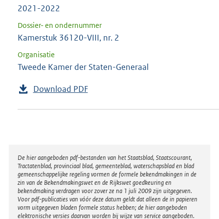
2021-2022
Dossier- en ondernummer
Kamerstuk 36120-VIII, nr. 2
Organisatie
Tweede Kamer der Staten-Generaal
Download PDF
Disclaimer
De hier aangeboden pdf-bestanden van het Staatsblad, Staatscourant,
Tractatenblad, provinciaal blad, gemeenteblad, waterschapsblad en blad
gemeenschappelijke regeling vormen de formele bekendmakingen in de
zin van de Bekendmakingswet en de Rijkswet goedkeuring en
bekendmaking verdragen voor zover ze na 1 juli 2009 zijn uitgegeven.
Voor pdf-publicaties van vóór deze datum geldt dat alleen de in papieren
vorm uitgegeven bladen formele status hebben; de hier aangeboden
elektronische versies daarvan worden bij wijze van service aangeboden.