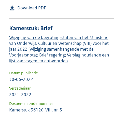
Download PDF
Kamerstuk: Brief
Wijziging van de begrotingsstaten van het Ministerie
van Onderwijs, Cultuur en Wetenschap (VIII) voor het
jaar 2022 (wijziging samenhangende met de
Voorjaarsnota); Brief regering; Verslag houdende een
lijst van vragen en antwoorden
Datum publicatie
30-06-2022
Vergaderjaar
2021-2022
Dossier- en ondernummer
Kamerstuk 36120-VIII, nr. 3