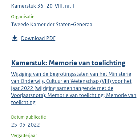
Kamerstuk 36120-VIII, nr. 1
Organisatie
Tweede Kamer der Staten-Generaal
Download PDF
Kamerstuk: Memorie van toelichting
Wijziging van de begrotingsstaten van het Ministerie
van Onderwijs, Cultuur en Wetenschap (VIII) voor het
jaar 2022 (wijziging samenhangende met de
Voorjaarsnota); Memorie van toelichting; Memorie van
toelichting
Datum publicatie
25-05-2022
Vergaderjaar