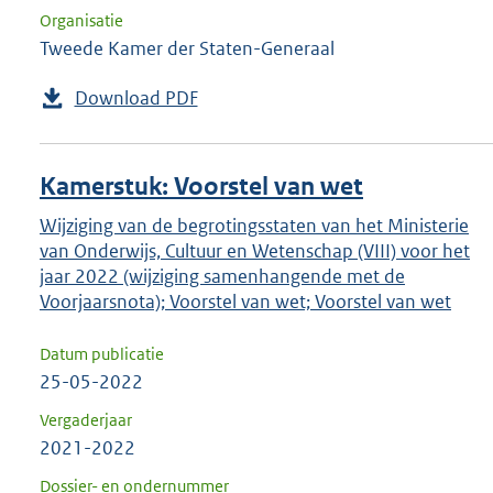
Organisatie
Tweede Kamer der Staten-Generaal
Download PDF
Kamerstuk: Voorstel van wet
Wijziging van de begrotingsstaten van het Ministerie
van Onderwijs, Cultuur en Wetenschap (VIII) voor het
jaar 2022 (wijziging samenhangende met de
Voorjaarsnota); Voorstel van wet; Voorstel van wet
Datum publicatie
25-05-2022
Vergaderjaar
2021-2022
Dossier- en ondernummer