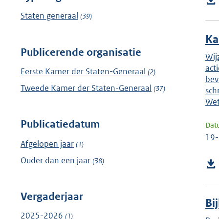
Staten generaal
(39)
Ka
Publicerende organisatie
Wij
act
Eerste Kamer der Staten-Generaal
(2)
bev
Tweede Kamer der Staten-Generaal
(37)
sch
Wet
Publicatiedatum
Dat
19
Afgelopen jaar
(1)
Ouder dan een jaar
(38)
Vergaderjaar
Bi
2025-2026
(1)