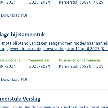
-04-2024
2023-2024
Kamerstuk 35870, nr. 29
Download PDF
jlage bij Kamerstuk
lisnota bij Stand van zaken aangenomen moties naar aanlei
orgegevens kunstmatige bevruchting van 12 april 2023 (K
um publicatie
Vergaderjaar
Dossier- en ondernummer
-04-2024
2023-2024
Kamerstuk 35870, nr. 29
Download PDF
merstuk: Verslag
ziging van de Wet donorgegevens kunstmatige bevruchting i