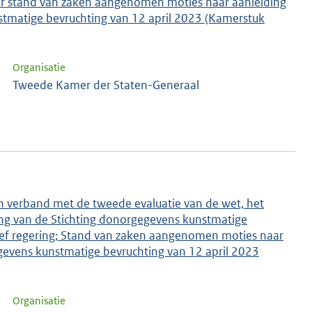
 over stand van zaken aangenomen moties naar aanleiding
tmatige bevruchting van 12 april 2023 (Kamerstuk
Organisatie
Tweede Kamer der Staten-Generaal
n verband met de tweede evaluatie van de wet, het
ng van de Stichting donorgegevens kunstmatige
Brief regering; Stand van zaken aangenomen moties naar
evens kunstmatige bevruchting van 12 april 2023
Organisatie