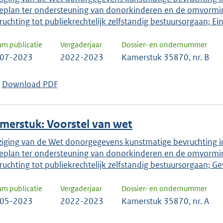
ieplan ter ondersteuning van donorkinderen en de omvormi
ruchting tot publiekrechtelijk zelfstandig bestuursorgaan; Ei
um publicatie
Vergaderjaar
Dossier- en ondernummer
-07-2023
2022-2023
Kamerstuk 35870, nr. B
Download PDF
merstuk: Voorstel van wet
ziging van de Wet donorgegevens kunstmatige bevruchting i
ieplan ter ondersteuning van donorkinderen en de omvormi
ruchting tot publiekrechtelijk zelfstandig bestuursorgaan; Ge
um publicatie
Vergaderjaar
Dossier- en ondernummer
-05-2023
2022-2023
Kamerstuk 35870, nr. A