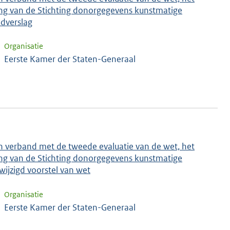
ng van de Stichting donorgegevens kunstmatige
ndverslag
Organisatie
Eerste Kamer der Staten-Generaal
n verband met de tweede evaluatie van de wet, het
ng van de Stichting donorgegevens kunstmatige
wijzigd voorstel van wet
Organisatie
Eerste Kamer der Staten-Generaal