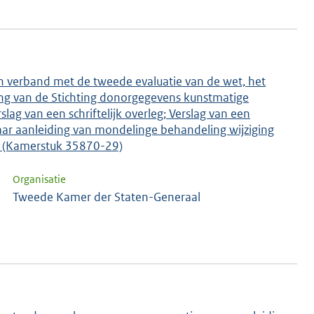
n verband met de tweede evaluatie van de wet, het
ng van de Stichting donorgegevens kunstmatige
slag van een schriftelijk overleg; Verslag van een
aar aanleiding van mondelinge behandeling wijziging
3 (Kamerstuk 35870-29)
Organisatie
Tweede Kamer der Staten-Generaal