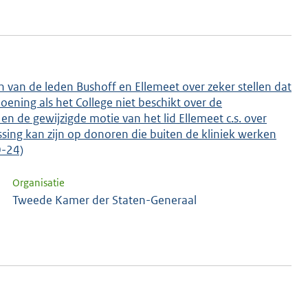
 van de leden Bushoff en Ellemeet over zeker stellen dat
ning als het College niet beschikt over de
 de gewijzigde motie van het lid Ellemeet c.s. over
ng kan zijn op donoren die buiten de kliniek werken
0-24)
Organisatie
Tweede Kamer der Staten-Generaal