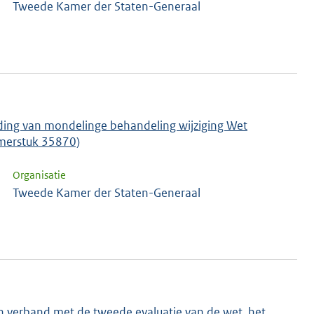
Tweede Kamer der Staten-Generaal
ding van mondelinge behandeling wijziging Wet
amerstuk 35870)
Organisatie
Tweede Kamer der Staten-Generaal
n verband met de tweede evaluatie van de wet, het