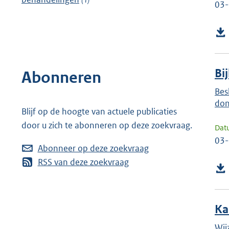
03
Bi
Abonneren
Bes
don
Blijf op de hoogte van actuele publicaties
door u zich te abonneren op deze zoekvraag.
Dat
03
Abonneer op deze zoekvraag
RSS van deze zoekvraag
Ka
Wij