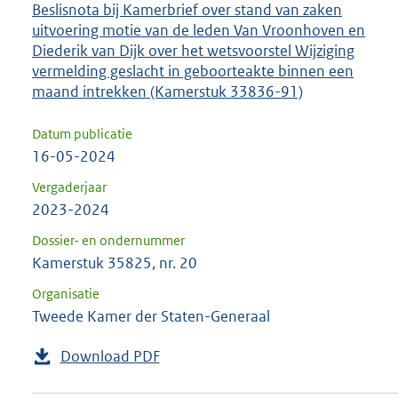
Beslisnota bij Kamerbrief over stand van zaken
uitvoering motie van de leden Van Vroonhoven en
Diederik van Dijk over het wetsvoorstel Wijziging
vermelding geslacht in geboorteakte binnen een
maand intrekken (Kamerstuk 33836-91)
Datum publicatie
16-05-2024
Vergaderjaar
2023-2024
Dossier- en ondernummer
Kamerstuk 35825, nr. 20
Organisatie
Tweede Kamer der Staten-Generaal
Download PDF