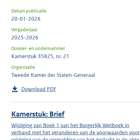
Datum publicatie
20-01-2026
Vergaderjaar
2025-2026
Dossier- en ondernummer
Kamerstuk 35825, nr. 21
Organisatie
Tweede Kamer der Staten-Generaal
Download PDF
Kamerstuk: Brief
Wijziging van Boek 1 van het Burgerlijk Wetboek in
verband met het veranderen van de voorwaarden voor
wijziging van de vermelding van het geslacht in de akte