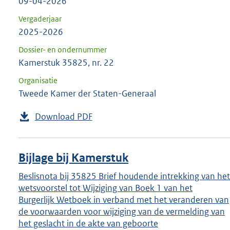
09-04-2026
Vergaderjaar
2025-2026
Dossier- en ondernummer
Kamerstuk 35825, nr. 22
Organisatie
Tweede Kamer der Staten-Generaal
Download PDF
Bijlage bij Kamerstuk
Beslisnota bij 35825 Brief houdende intrekking van het
wetsvoorstel tot Wijziging van Boek 1 van het
Burgerlijk Wetboek in verband met het veranderen van
de voorwaarden voor wijziging van de vermelding van
het geslacht in de akte van geboorte