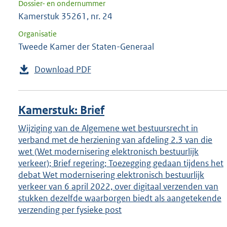
Dossier- en ondernummer
Kamerstuk 35261, nr. 24
Organisatie
Tweede Kamer der Staten-Generaal
Download PDF
Kamerstuk: Brief
Wijziging van de Algemene wet bestuursrecht in
verband met de herziening van afdeling 2.3 van die
wet (Wet modernisering elektronisch bestuurlijk
verkeer); Brief regering; Toezegging gedaan tijdens het
debat Wet modernisering elektronisch bestuurlijk
verkeer van 6 april 2022, over digitaal verzenden van
stukken dezelfde waarborgen biedt als aangetekende
verzending per fysieke post