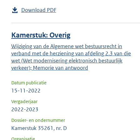
Download PDF
Kamerstuk: Overig
Wijziging van de Algemene wet bestuursrecht in
verband met de herziening van afdeling 2.3 van die
wet (Wet modernisering elektronisch bestuurlijk
verkeer); Memorie van antwoord
Datum publicatie
15-11-2022
Vergaderjaar
2022-2023
Dossier- en ondernummer
Kamerstuk 35261, nr. D
Organisatie