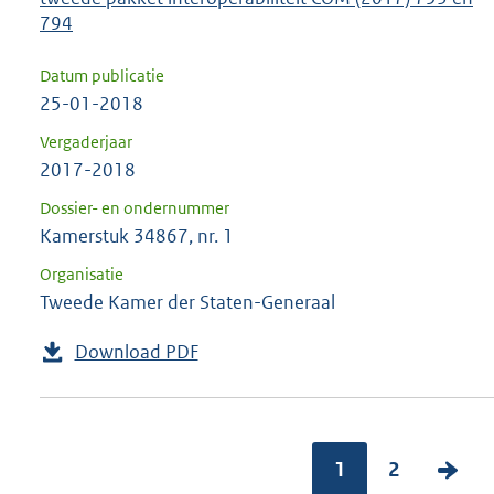
794
Datum publicatie
25-01-2018
Vergaderjaar
2017-2018
Dossier- en ondernummer
Kamerstuk 34867, nr. 1
Organisatie
Tweede Kamer der Staten-Generaal
Download PDF
1
2
V