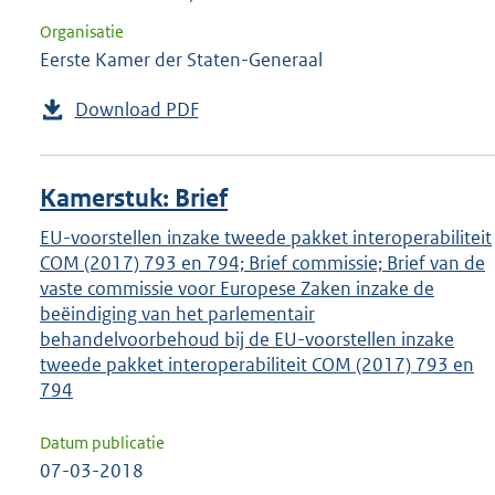
Organisatie
Eerste Kamer der Staten-Generaal
Download PDF
Kamerstuk: Brief
EU-voorstellen inzake tweede pakket interoperabiliteit
COM (2017) 793 en 794; Brief commissie; Brief van de
vaste commissie voor Europese Zaken inzake de
beëindiging van het parlementair
behandelvoorbehoud bij de EU-voorstellen inzake
tweede pakket interoperabiliteit COM (2017) 793 en
794
Datum publicatie
07-03-2018