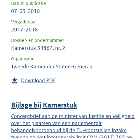
Datum publicatie
07-03-2018
Vergaderjaar
2017-2018
Dossier- en ondernummer
Kamerstuk 34867, nr. 2
Organisatie
Tweede Kamer der Staten-Generaal
Download PDF
Bijlage bij Kamerstuk
Conceptbrief aan de minister van Justitie en Veiligheid
over het plaatsen van een parlementair
behandelvoorbehoud bij de EU-voorstellen inzake
tweede pakket interoperabiliteit COM (2017) 793 en