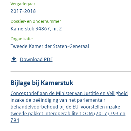
Vergaderjaar
2017-2018
Dossier- en ondernummer
Kamerstuk 34867, nr. 2
Organisatie
Tweede Kamer der Staten-Generaal
Download PDF
Bijlage bij Kamerstuk
Conceptbrief aan de Minister van Justitie en Veiligheid
inzake de beëindiging van het parlementair
behandelvoorbehoud bij de EU-voorstellen inzake
tweede pakket interoperabiliteit COM (2017) 793 en
794