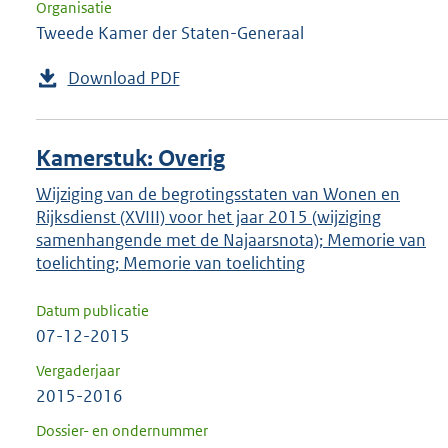
Organisatie
Tweede Kamer der Staten-Generaal
Download PDF
Kamerstuk: Overig
Wijziging van de begrotingsstaten van Wonen en
Rijksdienst (XVIII) voor het jaar 2015 (wijziging
samenhangende met de Najaarsnota); Memorie van
toelichting; Memorie van toelichting
Datum publicatie
07-12-2015
Vergaderjaar
2015-2016
Dossier- en ondernummer