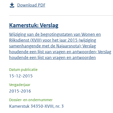
Download PDF
Kamerstuk: Verslag
Wijziging van de begrotingsstaten van Wonen en
Rijksdienst (XVIII) voor het jaar 2015 (wijziging
samenhangende met de Najaarsnota); Verslag
houdende een lijst van vragen en antwoorden; Verslag
houdende een lijst van vragen en antwoorden
Datum publicatie
15-12-2015
Vergaderjaar
2015-2016
Dossier- en ondernummer
Kamerstuk 34350-XVIII, nr. 3