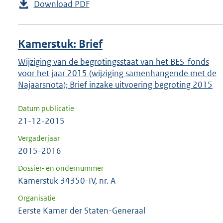
Download PDF
Kamerstuk: Brief
Wijziging van de begrotingsstaat van het BES-fonds
voor het jaar 2015 (wijziging samenhangende met de
Najaarsnota); Brief inzake uitvoering begroting 2015
Datum publicatie
21-12-2015
Vergaderjaar
2015-2016
Dossier- en ondernummer
Kamerstuk 34350-IV, nr. A
Organisatie
Eerste Kamer der Staten-Generaal