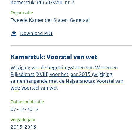
Kamerstuk 34350-XVIII, nr. 2
Organisatie
Tweede Kamer der Staten-Generaal
Download PDF
Kamerstuk: Voorstel van wet
Wijziging van de begrotingsstaten van Wonen en
Rijksdienst (XVIII) voor het jaar 2015 (wijziging
samenhangende met de Najaarsnota); Voorstel van
wet; Voorstel van wet
Datum publicatie
07-12-2015
Vergaderjaar
2015-2016