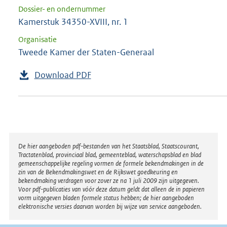
Dossier- en ondernummer
Kamerstuk 34350-XVIII, nr. 1
Organisatie
Tweede Kamer der Staten-Generaal
Download PDF
Disclaimer
De hier aangeboden pdf-bestanden van het Staatsblad, Staatscourant,
Tractatenblad, provinciaal blad, gemeenteblad, waterschapsblad en blad
gemeenschappelijke regeling vormen de formele bekendmakingen in de
zin van de Bekendmakingswet en de Rijkswet goedkeuring en
bekendmaking verdragen voor zover ze na 1 juli 2009 zijn uitgegeven.
Voor pdf-publicaties van vóór deze datum geldt dat alleen de in papieren
vorm uitgegeven bladen formele status hebben; de hier aangeboden
elektronische versies daarvan worden bij wijze van service aangeboden.