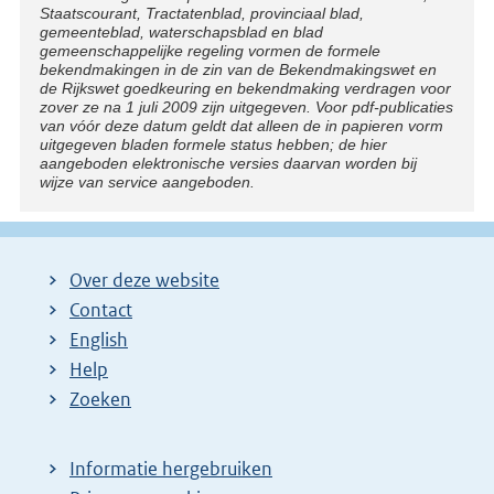
Staatscourant, Tractatenblad, provinciaal blad,
gemeenteblad, waterschapsblad en blad
gemeenschappelijke regeling vormen de formele
bekendmakingen in de zin van de Bekendmakingswet en
de Rijkswet goedkeuring en bekendmaking verdragen voor
zover ze na 1 juli 2009 zijn uitgegeven. Voor pdf-publicaties
van vóór deze datum geldt dat alleen de in papieren vorm
uitgegeven bladen formele status hebben; de hier
aangeboden elektronische versies daarvan worden bij
wijze van service aangeboden.
Over deze website
Contact
English
Help
Zoeken
Informatie hergebruiken