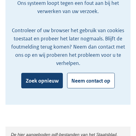
Ons systeem loopt tegen een fout aan bij het
verwerken van uw verzoek.
Controleer of uw browser het gebruik van cookies
toestaat en probeer het later nogmaals. Blijft de
foutmelding terug komen? Neem dan contact met
ons op en wij proberen het probleem voor u te
verhelpen.
Zoek opnieuw
Neem contact op
Disclaimer
De hier aangeboden pdf-bestanden van het Staatsblad,