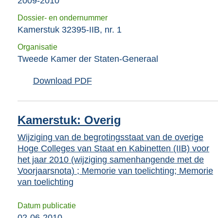
2009-2010
Dossier- en ondernummer
Kamerstuk 32395-IIB, nr. 1
Organisatie
Tweede Kamer der Staten-Generaal
Download PDF
Kamerstuk: Overig
Wijziging van de begrotingsstaat van de overige
Hoge Colleges van Staat en Kabinetten (IIB) voor
het jaar 2010 (wijziging samenhangende met de
Voorjaarsnota) ; Memorie van toelichting; Memorie
van toelichting
Datum publicatie
02-06-2010