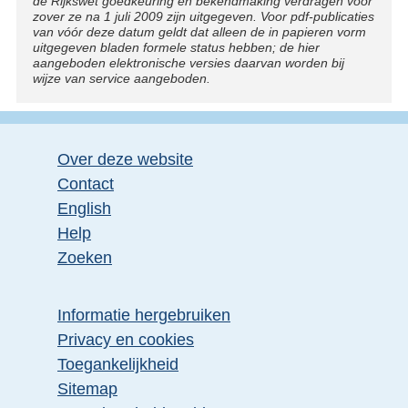
de Rijkswet goedkeuring en bekendmaking verdragen voor
zover ze na 1 juli 2009 zijn uitgegeven. Voor pdf-publicaties
van vóór deze datum geldt dat alleen de in papieren vorm
uitgegeven bladen formele status hebben; de hier
aangeboden elektronische versies daarvan worden bij
wijze van service aangeboden.
Over deze website
Contact
English
Help
Zoeken
Informatie hergebruiken
Privacy en cookies
Toegankelijkheid
Sitemap