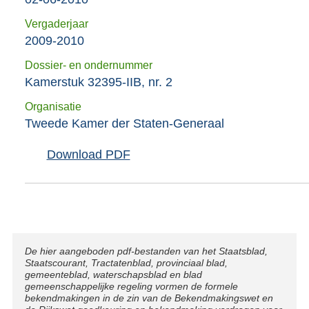
Vergaderjaar
2009-2010
Dossier- en ondernummer
Kamerstuk 32395-IIB, nr. 2
Organisatie
Tweede Kamer der Staten-Generaal
Download PDF
Disclaimer
De hier aangeboden pdf-bestanden van het Staatsblad,
Staatscourant, Tractatenblad, provinciaal blad,
gemeenteblad, waterschapsblad en blad
gemeenschappelijke regeling vormen de formele
bekendmakingen in de zin van de Bekendmakingswet en