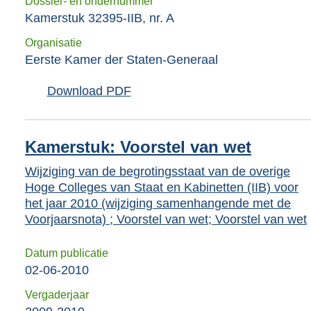
Dossier- en ondernummer
Kamerstuk 32395-IIB, nr. A
Organisatie
Eerste Kamer der Staten-Generaal
Download PDF
Kamerstuk: Voorstel van wet
Wijziging van de begrotingsstaat van de overige
Hoge Colleges van Staat en Kabinetten (IIB) voor
het jaar 2010 (wijziging samenhangende met de
Voorjaarsnota) ; Voorstel van wet; Voorstel van wet
Datum publicatie
02-06-2010
Vergaderjaar