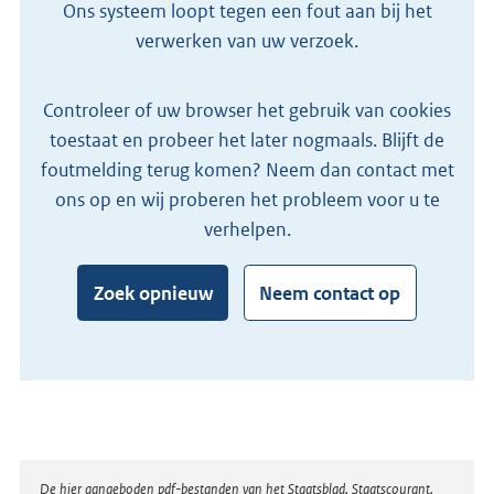
Ons systeem loopt tegen een fout aan bij het
verwerken van uw verzoek.
Controleer of uw browser het gebruik van cookies
toestaat en probeer het later nogmaals. Blijft de
foutmelding terug komen? Neem dan contact met
ons op en wij proberen het probleem voor u te
verhelpen.
Zoek opnieuw
Neem contact op
Disclaimer
De hier aangeboden pdf-bestanden van het Staatsblad, Staatscourant,