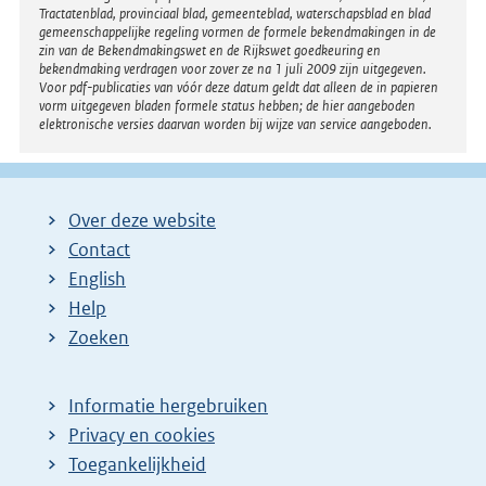
Tractatenblad, provinciaal blad, gemeenteblad, waterschapsblad en blad
gemeenschappelijke regeling vormen de formele bekendmakingen in de
zin van de Bekendmakingswet en de Rijkswet goedkeuring en
bekendmaking verdragen voor zover ze na 1 juli 2009 zijn uitgegeven.
Voor pdf-publicaties van vóór deze datum geldt dat alleen de in papieren
vorm uitgegeven bladen formele status hebben; de hier aangeboden
elektronische versies daarvan worden bij wijze van service aangeboden.
Over deze website
Contact
English
Help
Zoeken
Informatie hergebruiken
Privacy en cookies
Toegankelijkheid