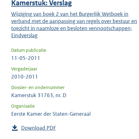
Kamerstuk: Verslag
Wijziging van boek 2 van het Burgerlijk Wetboek in
verband met de aanpassing van regels over bestuur en
toezicht in naamloze en besloten vennootschappen;
Eindverslag
Datum publicatie
11-05-2011
Vergaderjaar
2010-2011
Dossier- en ondernummer
Kamerstuk 31763, nr. D
Organisatie
Eerste Kamer der Staten-Generaal
Download PDF