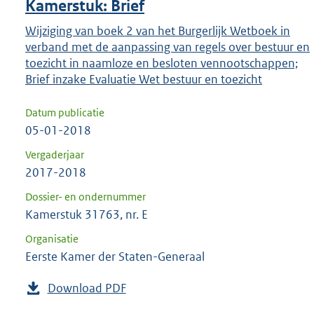
Kamerstuk: Brief
Wijziging van boek 2 van het Burgerlijk Wetboek in
verband met de aanpassing van regels over bestuur en
toezicht in naamloze en besloten vennootschappen;
Brief inzake Evaluatie Wet bestuur en toezicht
Datum publicatie
05-01-2018
Vergaderjaar
2017-2018
Dossier- en ondernummer
Kamerstuk 31763, nr. E
Organisatie
Eerste Kamer der Staten-Generaal
Download PDF