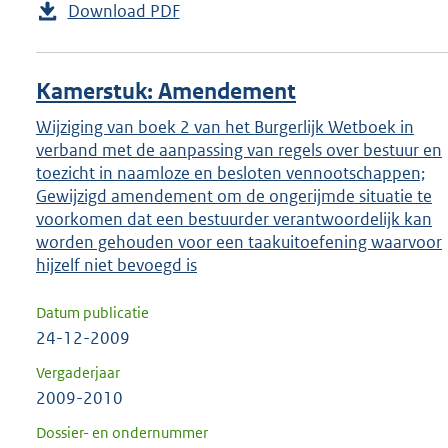
Download PDF
Kamerstuk: Amendement
Wijziging van boek 2 van het Burgerlijk Wetboek in
verband met de aanpassing van regels over bestuur en
toezicht in naamloze en besloten vennootschappen;
Gewijzigd amendement om de ongerijmde situatie te
voorkomen dat een bestuurder verantwoordelijk kan
worden gehouden voor een taakuitoefening waarvoor
hijzelf niet bevoegd is
Datum publicatie
24-12-2009
Vergaderjaar
2009-2010
Dossier- en ondernummer