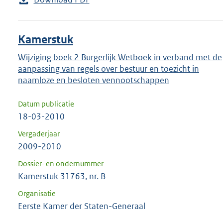
Kamerstuk
Wijziging boek 2 Burgerlijk Wetboek in verband met de
aanpassing van regels over bestuur en toezicht in
naamloze en besloten vennootschappen
Datum publicatie
18-03-2010
Vergaderjaar
2009-2010
Dossier- en ondernummer
Kamerstuk 31763, nr. B
Organisatie
Eerste Kamer der Staten-Generaal