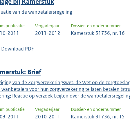
jlage bij Kamerstuk
luatie van de wanbetalersregeling
um publicatie
Vergaderjaar
Dossier- en ondernummer
-10-2011
2011-2012
Kamerstuk 31736, nr. 16
Download PDF
merstuk: Brief
ziging van de Zorgverzekeringswet, de Wet op de zorgtoes
 wanbetalers voor hun zorgverzekering te laten betalen (str
ering; Reactie op verzoek Leijten over de wanbetalersregelin
um publicatie
Vergaderjaar
Dossier- en ondernummer
-03-2011
2010-2011
Kamerstuk 31736, nr. 15