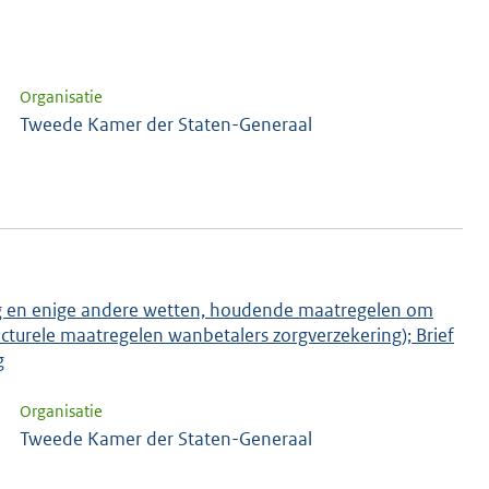
Organisatie
Tweede Kamer der Staten-Generaal
lag en enige andere wetten, houdende maatregelen om
ucturele maatregelen wanbetalers zorgverzekering); Brief
g
Organisatie
Tweede Kamer der Staten-Generaal