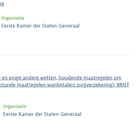
ng
Organisatie
Eerste Kamer der Staten-Generaal
lag en enige andere wetten, houdende maatregelen om
ucturele maatregelen wanbetalers zorgverzekering); BRIEF
T
Organisatie
Eerste Kamer der Staten-Generaal