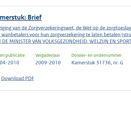
merstuk: Brief
ziging van de Zorgverzekeringswet, de Wet op de zorgtoes
 wanbetalers voor hun zorgverzekering te laten betalen (str
 DE MINISTER VAN VOLKSGEZONDHEID, WELZIJN EN SPOR
um publicatie
Vergaderjaar
Dossier- en ondernummer
-04-2010
2009-2010
Kamerstuk 31736, nr. G
Download PDF