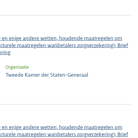
lag en enige andere wetten, houdende maatregelen om
ucturele maatregelen wanbetalers zorgverzekering); Brief
ering
Organisatie
Tweede Kamer der Staten-Generaal
lag en enige andere wetten, houdende maatregelen om
ucturele maatregelen wanbetalers zorgverzekering); Brief