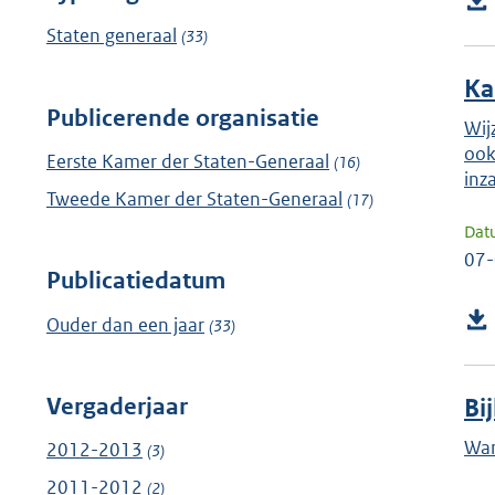
Staten generaal
(33)
Ka
Publicerende organisatie
Wij
ook
Eerste Kamer der Staten-Generaal
(16)
inz
Tweede Kamer der Staten-Generaal
(17)
Dat
07
Publicatiedatum
Ouder dan een jaar
(33)
Vergaderjaar
Bi
Wan
2012-2013
(3)
2011-2012
(2)