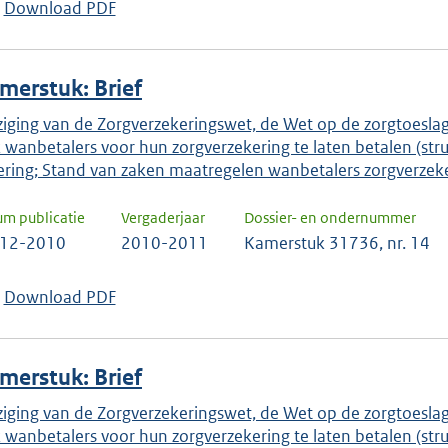
Download PDF
merstuk: Brief
ziging van de Zorgverzekeringswet, de Wet op de zorgtoes
 wanbetalers voor hun zorgverzekering te laten betalen (str
ering; Stand van zaken maatregelen wanbetalers zorgverzek
um publicatie
Vergaderjaar
Dossier- en ondernummer
-12-2010
2010-2011
Kamerstuk 31736, nr. 14
Download PDF
merstuk: Brief
ziging van de Zorgverzekeringswet, de Wet op de zorgtoes
 wanbetalers voor hun zorgverzekering te laten betalen (str