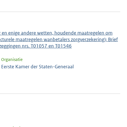
lag en enige andere wetten, houdende maatregelen om
ucturele maatregelen wanbetalers zorgverzekering); Brief
oezeggingen nrs. T01057 en T01546
Organisatie
Eerste Kamer der Staten-Generaal