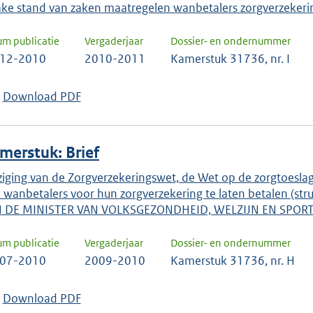
ake stand van zaken maatregelen wanbetalers zorgverzekeri
um publicatie
Vergaderjaar
Dossier- en ondernummer
-12-2010
2010-2011
Kamerstuk 31736, nr. I
Download PDF
merstuk: Brief
ziging van de Zorgverzekeringswet, de Wet op de zorgtoes
 wanbetalers voor hun zorgverzekering te laten betalen (str
 DE MINISTER VAN VOLKSGEZONDHEID, WELZIJN EN SPOR
um publicatie
Vergaderjaar
Dossier- en ondernummer
-07-2010
2009-2010
Kamerstuk 31736, nr. H
Download PDF