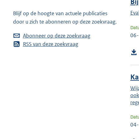
Bi
Eva
Blijf op de hoogte van actuele publicaties
door u zich te abonneren op deze zoekvraag.
Dat
06
Abonneer op deze zoekvraag
RSS van deze zoekvraag
Ka
Wij
ook
reg
Dat
04