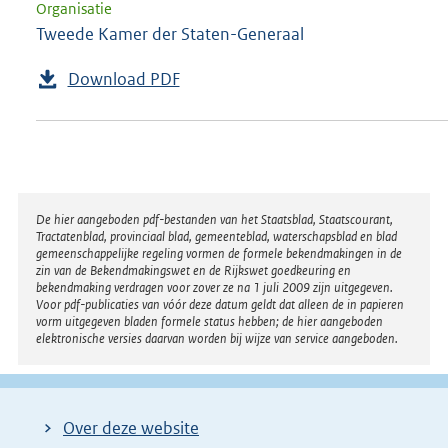
Organisatie
Tweede Kamer der Staten-Generaal
Download PDF
Disclaimer
De hier aangeboden pdf-bestanden van het Staatsblad, Staatscourant,
Tractatenblad, provinciaal blad, gemeenteblad, waterschapsblad en blad
gemeenschappelijke regeling vormen de formele bekendmakingen in de
zin van de Bekendmakingswet en de Rijkswet goedkeuring en
bekendmaking verdragen voor zover ze na 1 juli 2009 zijn uitgegeven.
Voor pdf-publicaties van vóór deze datum geldt dat alleen de in papieren
vorm uitgegeven bladen formele status hebben; de hier aangeboden
elektronische versies daarvan worden bij wijze van service aangeboden.
Over deze website