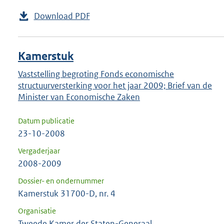
Download PDF
Kamerstuk
Vaststelling begroting Fonds economische
structuurversterking voor het jaar 2009; Brief van de
Minister van Economische Zaken
Datum publicatie
23-10-2008
Vergaderjaar
2008-2009
Dossier- en ondernummer
Kamerstuk 31700-D, nr. 4
Organisatie
Tweede Kamer der Staten-Generaal