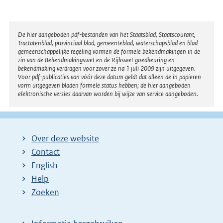
Disclaimer
De hier aangeboden pdf-bestanden van het Staatsblad, Staatscourant,
Tractatenblad, provinciaal blad, gemeenteblad, waterschapsblad en blad
gemeenschappelijke regeling vormen de formele bekendmakingen in de
zin van de Bekendmakingswet en de Rijkswet goedkeuring en
bekendmaking verdragen voor zover ze na 1 juli 2009 zijn uitgegeven.
Voor pdf-publicaties van vóór deze datum geldt dat alleen de in papieren
vorm uitgegeven bladen formele status hebben; de hier aangeboden
elektronische versies daarvan worden bij wijze van service aangeboden.
Over deze website
Contact
English
Help
Zoeken