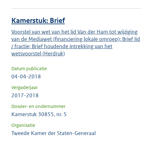
Kamerstuk: Brief
Voorstel van wet van het lid Van der Ham tot wijziging
van de Mediawet (financiering lokale omroep); Brief lid
/ fractie; Brief houdende intrekking van het
wetsvoorstel (Herdruk)
Datum publicatie
04-04-2018
Vergaderjaar
2017-2018
Dossier- en ondernummer
Kamerstuk 30855, nr. 5
Organisatie
Tweede Kamer der Staten-Generaal