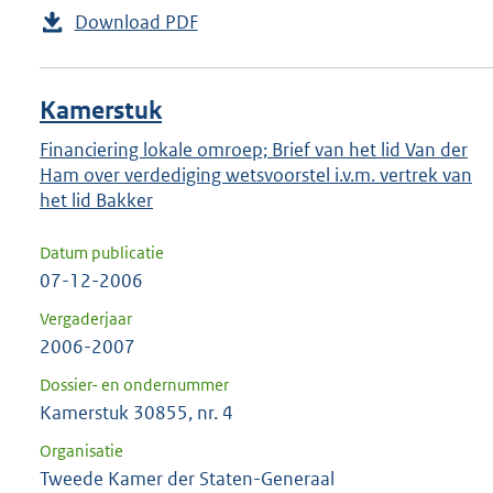
Download PDF
Kamerstuk
Financiering lokale omroep; Brief van het lid Van der
Ham over verdediging wetsvoorstel i.v.m. vertrek van
het lid Bakker
Datum publicatie
07-12-2006
Vergaderjaar
2006-2007
Dossier- en ondernummer
Kamerstuk 30855, nr. 4
Organisatie
Tweede Kamer der Staten-Generaal