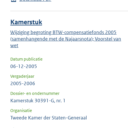
Kamerstuk
Wijziging begroting BTW-compensatiefonds 2005
(samenhangende met de Najaarsnota); Voorstel van
wet
Datum publicatie
06-12-2005
Vergaderjaar
2005-2006
Dossier- en ondernummer
Kamerstuk 30391-G, nr. 1
Organisatie
Tweede Kamer der Staten-Generaal