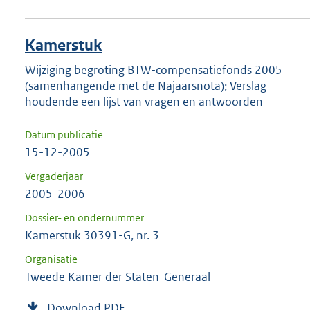
Kamerstuk
Wijziging begroting BTW-compensatiefonds 2005
(samenhangende met de Najaarsnota); Verslag
houdende een lijst van vragen en antwoorden
Datum publicatie
15-12-2005
Vergaderjaar
2005-2006
Dossier- en ondernummer
Kamerstuk 30391-G, nr. 3
Organisatie
Tweede Kamer der Staten-Generaal
Download PDF