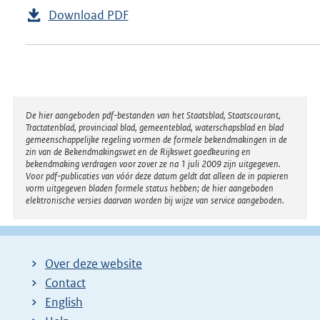
Download PDF
Disclaimer
De hier aangeboden pdf-bestanden van het Staatsblad, Staatscourant,
Tractatenblad, provinciaal blad, gemeenteblad, waterschapsblad en blad
gemeenschappelijke regeling vormen de formele bekendmakingen in de
zin van de Bekendmakingswet en de Rijkswet goedkeuring en
bekendmaking verdragen voor zover ze na 1 juli 2009 zijn uitgegeven.
Voor pdf-publicaties van vóór deze datum geldt dat alleen de in papieren
vorm uitgegeven bladen formele status hebben; de hier aangeboden
elektronische versies daarvan worden bij wijze van service aangeboden.
Over deze website
Contact
English