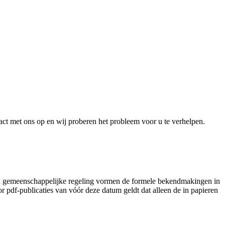
act met ons op en wij proberen het probleem voor u te verhelpen.
lad gemeenschappelijke regeling vormen de formele bekendmakingen in
pdf-publicaties van vóór deze datum geldt dat alleen de in papieren