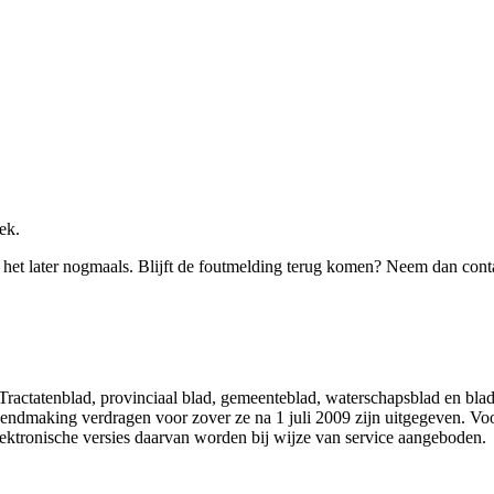
ek.
 het later nogmaals. Blijft de foutmelding terug komen? Neem dan cont
 Tractatenblad, provinciaal blad, gemeenteblad, waterschapsblad en b
making verdragen voor zover ze na 1 juli 2009 zijn uitgegeven. Voor 
ektronische versies daarvan worden bij wijze van service aangeboden.