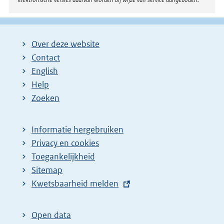
Over deze website
Contact
English
Help
Zoeken
Informatie hergebruiken
Privacy en cookies
Toegankelijkheid
Sitemap
E
Kwetsbaarheid melden
x
t
Open data