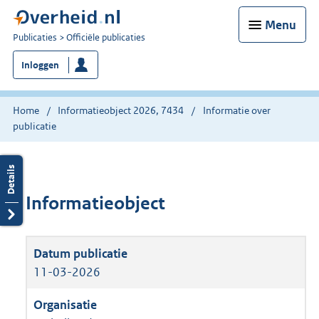
Menu
U
Publicaties
Officiële publicaties
bent
Inloggen
nu
hier:
Home
Informatieobject 2026, 7434
Informatie over
publicatie
Informatieobject
11-03-2026