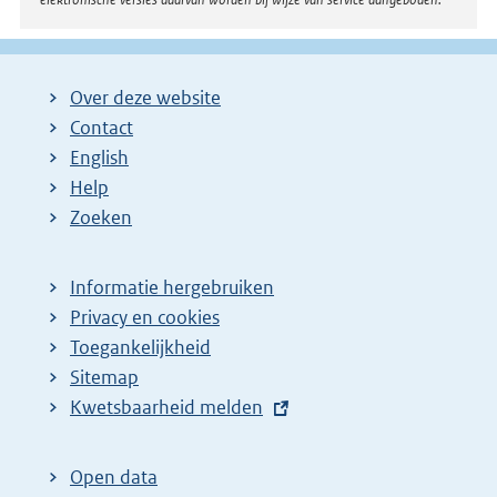
Over deze website
Contact
English
Help
Zoeken
Informatie hergebruiken
Privacy en cookies
Toegankelijkheid
Sitemap
E
Kwetsbaarheid melden
x
t
Open data