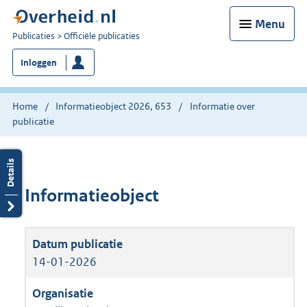
Menu
U
Publicaties
Officiële publicaties
bent
Inloggen
nu
hier:
Home
Informatieobject 2026, 653
Informatie over
publicatie
Informatieobject
14-01-2026