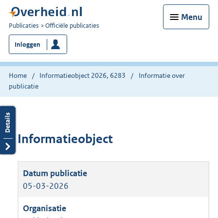
Menu
U
Publicaties
Officiële publicaties
bent
Inloggen
nu
hier:
Home
Informatieobject 2026, 6283
Informatie over
publicatie
Informatieobject
05-03-2026