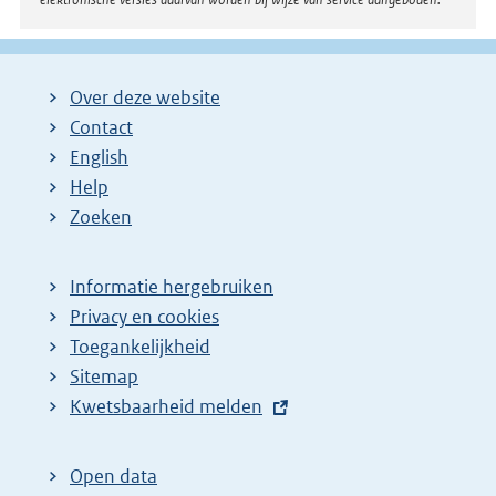
Over deze website
Contact
English
Help
Zoeken
Informatie hergebruiken
Privacy en cookies
Toegankelijkheid
Sitemap
E
Kwetsbaarheid melden
x
t
Open data