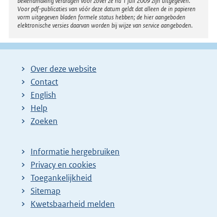
bekendmaking verdragen voor zover ze na 1 juli 2009 zijn uitgegeven.
Voor pdf-publicaties van vóór deze datum geldt dat alleen de in papieren
vorm uitgegeven bladen formele status hebben; de hier aangeboden
elektronische versies daarvan worden bij wijze van service aangeboden.
Over deze website
Contact
English
Help
Zoeken
Informatie hergebruiken
Privacy en cookies
Toegankelijkheid
Sitemap
Kwetsbaarheid melden