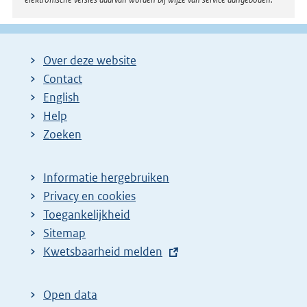
Over deze website
Contact
English
Help
Zoeken
Informatie hergebruiken
Privacy en cookies
Toegankelijkheid
Sitemap
E
Kwetsbaarheid melden
x
t
Open data