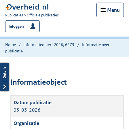
Menu
U
Publicaties
Officiële publicaties
bent
Inloggen
nu
hier:
Home
Informatieobject 2026, 6273
Informatie over
publicatie
Informatieobject
05-03-2026