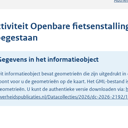
tiviteit Openbare fietsenstallin
oegestaan
Gegevens in het informatieobject
it informatieobject bevat geometrieën die zijn uitgedrukt
oont voor u de geometrieën op de kaart. Het GML-bestand is
eometrieën. U kunt de authentieke versie downloaden via:
h
verheidspublicaties.nl/Datacollecties/2026/dc-2026-2192