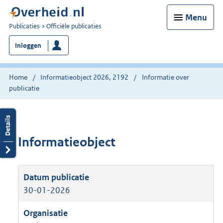
Menu
U
Publicaties
Officiële publicaties
bent
Inloggen
nu
hier:
Home
Informatieobject 2026, 2192
Informatie over
publicatie
Informatieobject
30-01-2026