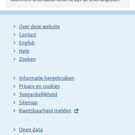
Over deze website
Contact
English
Help
Zoeken
Informatie hergebruiken
Privacy en cookies
Toegankelijkheid
Sitemap
E
Kwetsbaarheid melden
x
t
Open data