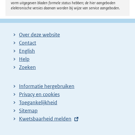
vorm uitgegeven bladen formele status hebben; de hier aangeboden
elektronische versies daarvan worden bij wijze van service aangeboden.
Over deze website
Contact
English
Help
Zoeken
Informatie hergebruiken
Privacy en cookies
Toegankelijkheid
Sitemap
E
Kwetsbaarheid melden
x