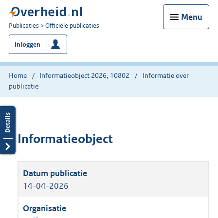
Menu
U
Publicaties
Officiële publicaties
bent
Inloggen
nu
hier:
Home
Informatieobject 2026, 10802
Informatie over
publicatie
Informatieobject
14-04-2026