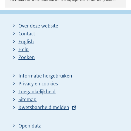
Over deze website
Contact
English
Help
Zoeken
Informatie hergebruiken
Privacy en cookies
Toegankelijkheid
Sitemap
E
Kwetsbaarheid melden
x
t
Open data