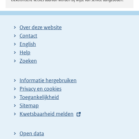
Over deze website
Contact
English
Help
Zoeken
Informatie hergebruiken
Privacy en cookies
Toegankelijkheid
Sitemap
E
Kwetsbaarheid melden
x
t
Open data