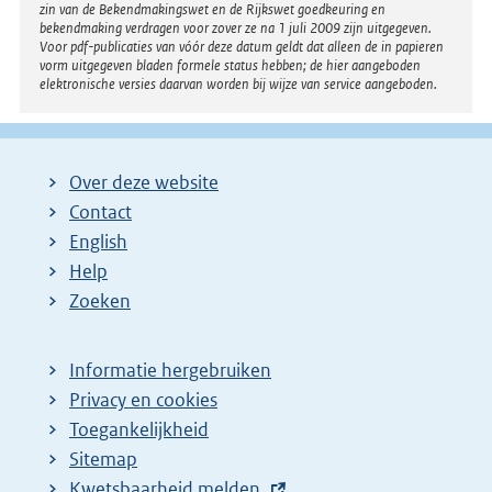
zin van de Bekendmakingswet en de Rijkswet goedkeuring en
bekendmaking verdragen voor zover ze na 1 juli 2009 zijn uitgegeven.
Voor pdf-publicaties van vóór deze datum geldt dat alleen de in papieren
vorm uitgegeven bladen formele status hebben; de hier aangeboden
elektronische versies daarvan worden bij wijze van service aangeboden.
Over deze website
Contact
English
Help
Zoeken
Informatie hergebruiken
Privacy en cookies
Toegankelijkheid
Sitemap
E
Kwetsbaarheid melden