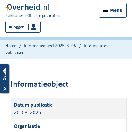
Menu
U
Publicaties
Officiële publicaties
bent
Inloggen
nu
hier:
Home
Informatieobject 2025, 3106
Informatie over
publicatie
Informatieobject
20-03-2025