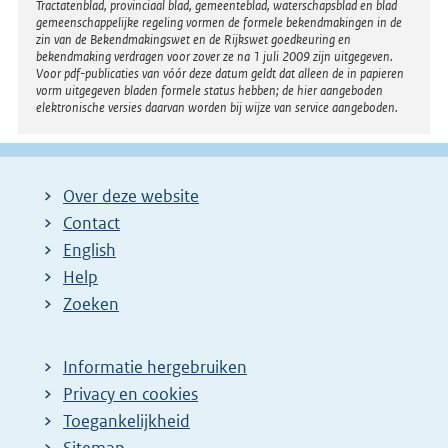
Tractatenblad, provinciaal blad, gemeenteblad, waterschapsblad en blad
gemeenschappelijke regeling vormen de formele bekendmakingen in de
zin van de Bekendmakingswet en de Rijkswet goedkeuring en
bekendmaking verdragen voor zover ze na 1 juli 2009 zijn uitgegeven.
Voor pdf-publicaties van vóór deze datum geldt dat alleen de in papieren
vorm uitgegeven bladen formele status hebben; de hier aangeboden
elektronische versies daarvan worden bij wijze van service aangeboden.
Over deze website
Contact
English
Help
Zoeken
Informatie hergebruiken
Privacy en cookies
Toegankelijkheid