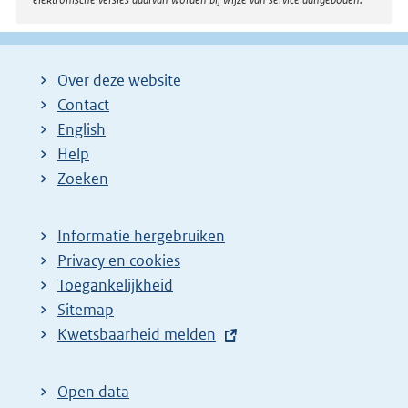
Over deze website
Contact
English
Help
Zoeken
Informatie hergebruiken
Privacy en cookies
Toegankelijkheid
Sitemap
E
Kwetsbaarheid melden
x
t
Open data