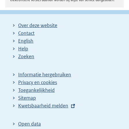
Over deze website
Contact
English
Help
Zoeken
Informatie hergebruiken
Privacy en cookies
Toegankelijkheid
Sitemap
E
Kwetsbaarheid melden
x
t
Open data