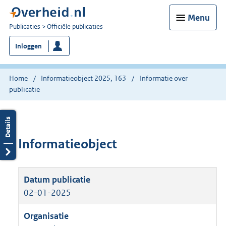
Menu
U
Publicaties
Officiële publicaties
bent
Inloggen
nu
hier:
Home
Informatieobject 2025, 163
Informatie over
publicatie
Informatieobject
02-01-2025