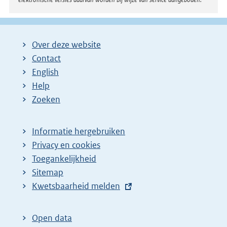
Over deze website
Contact
English
Help
Zoeken
Informatie hergebruiken
Privacy en cookies
Toegankelijkheid
Sitemap
E
Kwetsbaarheid melden
x
t
Open data