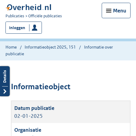
Menu
U
Publicaties
Officiële publicaties
bent
Inloggen
nu
hier:
Home
Informatieobject 2025, 151
Informatie over
publicatie
Informatieobject
02-01-2025