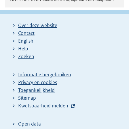
Over deze website
Contact
English
Help
Zoeken
Informatie hergebruiken
Privacy en cookies
Toegankelijkheid
Sitemap
E
Kwetsbaarheid melden
x
t
Open data