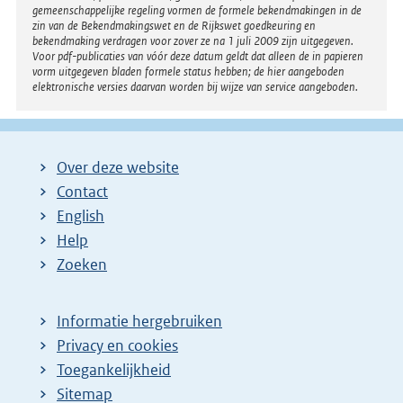
gemeenschappelijke regeling vormen de formele bekendmakingen in de
zin van de Bekendmakingswet en de Rijkswet goedkeuring en
bekendmaking verdragen voor zover ze na 1 juli 2009 zijn uitgegeven.
Voor pdf-publicaties van vóór deze datum geldt dat alleen de in papieren
vorm uitgegeven bladen formele status hebben; de hier aangeboden
elektronische versies daarvan worden bij wijze van service aangeboden.
Over deze website
Contact
English
Help
Zoeken
Informatie hergebruiken
Privacy en cookies
Toegankelijkheid
Sitemap