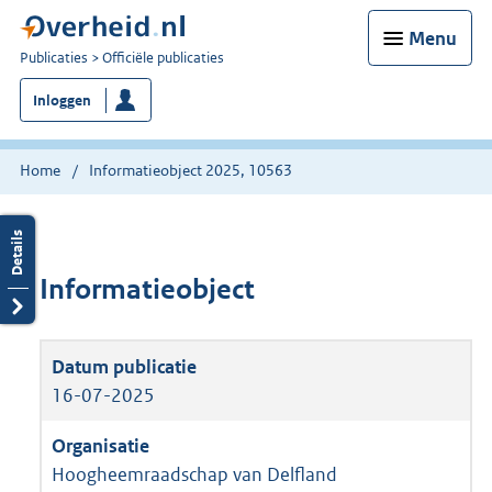
Menu
U
Publicaties
Officiële publicaties
bent
Inloggen
nu
hier:
Home
Informatieobject 2025, 10563
Informatieobject
16-07-2025
Hoogheemraadschap van Delfland