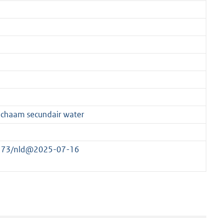
ichaam secundair water
17173/nld@2025-07-16