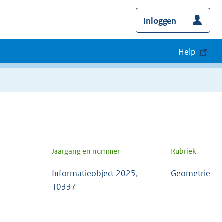
Inloggen
Help
Jaargang en nummer
Rubriek
Informatieobject 2025,
Geometrie
10337