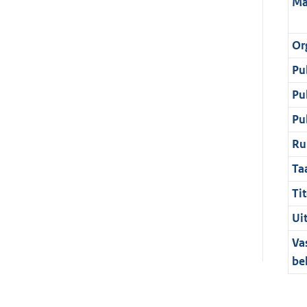
Ma
Or
Pu
Pu
Pu
Ru
Ta
Tit
Ui
Va
be