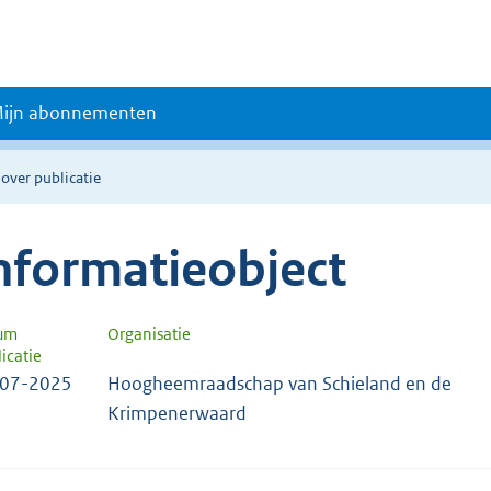
ijn abonnementen
 over publicatie
nformatieobject
um
Organisatie
icatie
-07-2025
Hoogheemraadschap van Schieland en de
Krimpenerwaard