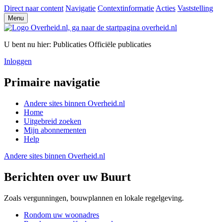
Direct naar content
Navigatie
Contextinformatie
Acties
Vaststelling
Menu
U bent nu hier:
Publicaties
Officiële publicaties
Inloggen
Primaire navigatie
Andere sites binnen
Overheid.nl
Home
Uitgebreid zoeken
Mijn abonnementen
Help
Andere sites binnen
Overheid.nl
Berichten over uw Buurt
Zoals vergunningen, bouwplannen en lokale regelgeving.
Rondom uw woonadres