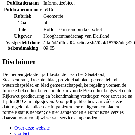
Publicatienaam
Informatieobject
Publicatienummer
5916
Rubriek
Geometrie
Taal
nl
Titel
Buffer 10 m rondom keerschot
Uitgever
Hoogheemraadschap van Delfland
Vastgesteld door
/akn/nl/officialGazette/wsb/2024/18798/nld@2
bekendmaking
09-05
Disclaimer
De hier aangeboden pdf-bestanden van het Staatsblad,
Staatscourant, Tractatenblad, provinciaal blad, gemeenteblad,
waterschapsblad en blad gemeenschappelijke regeling vormen de
formele bekendmakingen in de zin van de Bekendmakingswet en de
Rijkswet goedkeuring en bekendmaking verdragen voor zover ze na
1 juli 2009 zijn uitgegeven. Voor pdf-publicaties van vóór deze
datum geldt dat alleen de in papieren vorm uitgegeven bladen
formele status hebben; de hier aangeboden elektronische versies
daarvan worden bij wijze van service aangeboden.
Over deze website
Contact