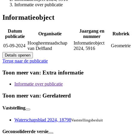
Informatie over publicatie
Informatieobject
Datum
Jaargang en
Organisatie
Rubriek
publicatie
nummer
Hoogheemraadschap
Informatieobject
05-09-2024
Geometrie
van Delfland
2024, 5916
Details openen
Terug naar de publicatie
Toon meer van:
Extra informatie
Informatie over publicatie
Toon meer van:
Gerelateerd
Vaststelling
Waterschapsblad 2024, 18798
Vaststellingsbesluit
Geconsolideerde versie