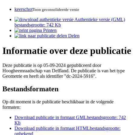
keerschot
Toon geconsolideerde versie
Authentieke versie (GML)
bestandsgrootte: 742 Kb
Printen
Delen
Informatie over deze publicatie
Deze publicatie is op 05-09-2024 gepubliceerd door
Hoogheemraadschap van Delfland. De publicatie is van het type
Geometrie en heeft als identifier "dc-2024-5916".
Bestandsformaten
Op dit moment is de publicatie beschikbaar in de volgende
formaten:
Download publicatie in formaat
GML
bestandsgrootte: 742
Kb
Download publicatie in formaat
HTML
bestandsgrootte:
onbekend