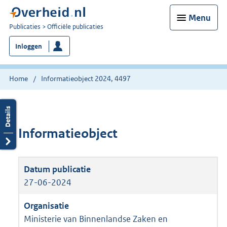
Menu
U
Publicaties
Officiële publicaties
bent
Inloggen
nu
hier:
Home
Informatieobject 2024, 4497
Informatieobject
27-06-2024
Ministerie van Binnenlandse Zaken en