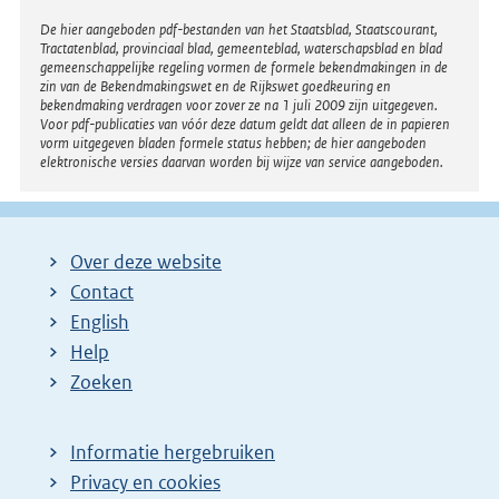
Disclaimer
De hier aangeboden pdf-bestanden van het Staatsblad, Staatscourant,
Tractatenblad, provinciaal blad, gemeenteblad, waterschapsblad en blad
gemeenschappelijke regeling vormen de formele bekendmakingen in de
zin van de Bekendmakingswet en de Rijkswet goedkeuring en
bekendmaking verdragen voor zover ze na 1 juli 2009 zijn uitgegeven.
Voor pdf-publicaties van vóór deze datum geldt dat alleen de in papieren
vorm uitgegeven bladen formele status hebben; de hier aangeboden
elektronische versies daarvan worden bij wijze van service aangeboden.
Over deze website
Contact
English
Help
Zoeken
Informatie hergebruiken
Privacy en cookies