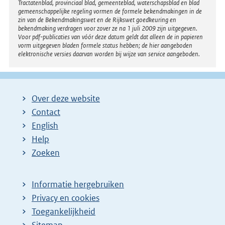
Tractatenblad, provinciaal blad, gemeenteblad, waterschapsblad en blad
gemeenschappelijke regeling vormen de formele bekendmakingen in de
zin van de Bekendmakingswet en de Rijkswet goedkeuring en
bekendmaking verdragen voor zover ze na 1 juli 2009 zijn uitgegeven.
Voor pdf-publicaties van vóór deze datum geldt dat alleen de in papieren
vorm uitgegeven bladen formele status hebben; de hier aangeboden
elektronische versies daarvan worden bij wijze van service aangeboden.
Over deze website
Contact
English
Help
Zoeken
Informatie hergebruiken
Privacy en cookies
Toegankelijkheid